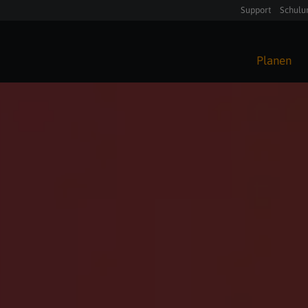
Support
Schulu
Planen