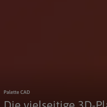
Palette CAD
Die vielseitige 3D-Pl