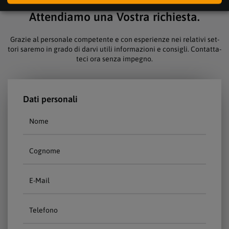
I buo­ni con­sig­li sono a por­ta­ta di mano.
At­ten­dia­mo una Vos­tra ri­chies­ta.
Gra­zie al per­so­na­le com­pe­ten­te e con es­pe­ri­en­ze nei re­la­ti­vi set­
to­ri sa­re­mo in gra­do di dar­vi uti­li in­for­ma­zio­ni e con­sig­li. Con­tat­ta­
te­ci ora sen­za im­pe­g­no.
Dati personali
Nome
Cognome
E-Mail
Telefono