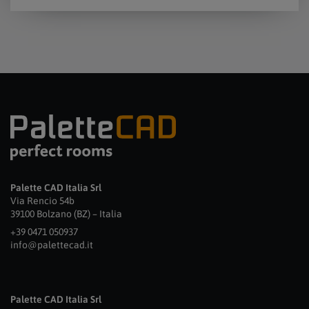
Palette CAD Italia Srl
Via Rencio 54b
39100 Bolzano (BZ) – Italia
+39 0471 050937
info@palettecad.it
Pa­let­te ­CAD Ita­lia Srl