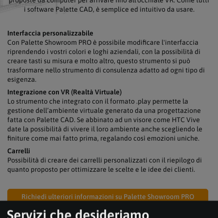
proposte da computer per arrivare fino all'occhiale VR. Come tutti
i software Palette CAD, è semplice ed intuitivo da usare.
Interfaccia personalizzabile
Con Palette Showroom PRO è possibile modificare l'interfaccia
riprendendo i vostri colori e loghi aziendali, con la possibilità di
creare tasti su misura e molto altro, questo strumento si può
trasformare nello strumento di consulenza adatto ad ogni tipo di
esigenza.
Integrazione con VR (Realtà Virtuale)
Lo strumento che integrato con il formato .play permette la
gestione dell’ambiente virtuale generato da una progettazione
fatta con Palette CAD. Se abbinato ad un visore come HTC Vive
date la possibilità di vivere il loro ambiente anche scegliendo le
finiture come mai fatto prima, regalando così emozioni uniche.
Carrelli
Possibilità di creare dei carrelli personalizzati con il riepilogo di
quanto proposto per ottimizzare le scelte e le idee dei clienti.
Richiedi ulteriori informazioni su Palette Showroom PRO
Servizi che desideriamo