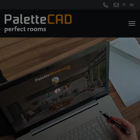
IT
DE