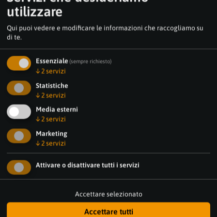
utilizzare
Qui puoi vedere e modificare le informazioni che raccogliamo su
di te.
Essenziale
(sempre richiesto)
↓
2
servizi
Statistiche
↓
2
servizi
Media esterni
↓
2
servizi
Marketing
↓
2
servizi
Attivare o disattivare tutti i servizi
Accettare selezionato
Accettare tutti