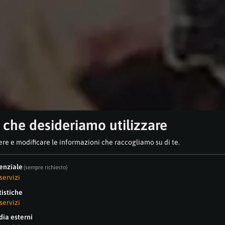
i che desideriamo utilizzare
re e modificare le informazioni che raccogliamo su di te.
enziale
(sempre richiesto)
servizi
tistiche
servizi
ia esterni