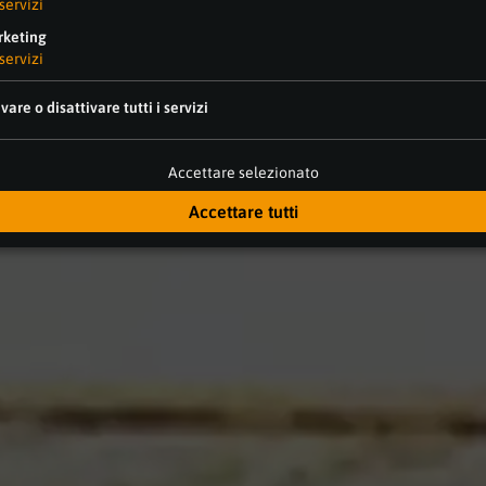
servizi
keting
servizi
ivare o disattivare tutti i servizi
Accettare selezionato
Accettare tutti