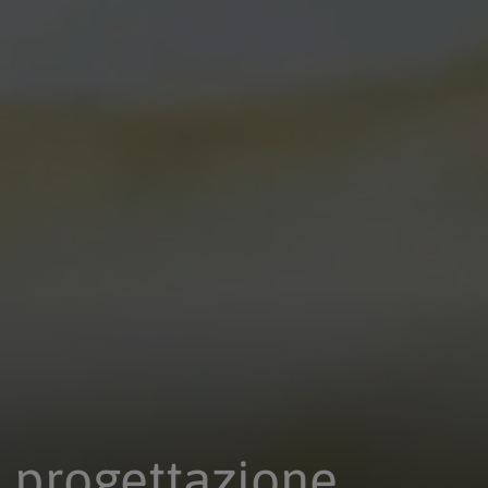
a progettazione