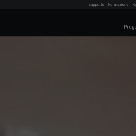
Supporto
Formazione
Re
Proge