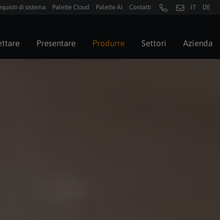
quisiti di sistema
Palette Cloud
Palette AI
Contatti
IT
DE
ttare
Presentare
Produrre
Settori
Azienda